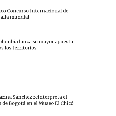
ico Concurso Internacional de
 talla mundial
Colombia lanza su mayor apuesta
os los territorios
arina Sánchez reinterpreta el
s de Bogotá en el Museo El Chicó