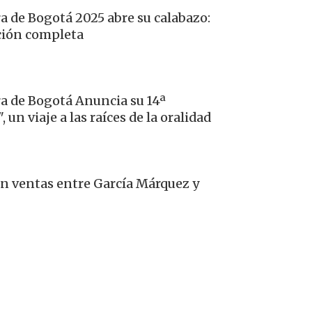
ra de Bogotá 2025 abre su calabazo:
ción completa
ura de Bogotá Anuncia su 14ª
un viaje a las raíces de la oralidad
 en ventas entre García Márquez y