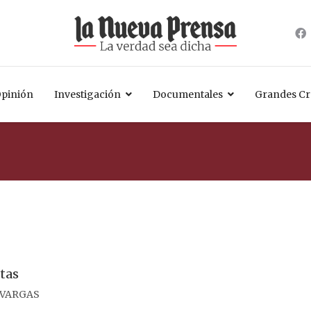
pinión
Investigación
Documentales
Grandes Cr
tas
 VARGAS