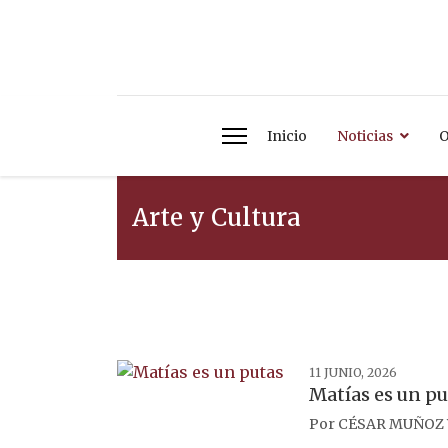
Inicio
Noticias
O
Arte y Cultura
11 JUNIO, 2026
Matías es un pu
Por
CÉSAR MUÑOZ