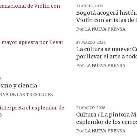
21 ABRIL, 2026
Bogotá acogerá histór
Violín con artistas de
Por
LA NUEVA PRENSA
27 MARZO, 2026
La cultura se mueve: 
por llevar el arte a tod
Por
LA NUEVA PRENSA
6
ismo y ciencia
RNA DE LAS TRES LUCES
21 MARZO, 2026
Cultura / La pintora M
esplendor de los cerro
Por
LA NUEVA PRENSA