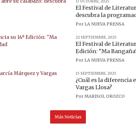
17 OCTUBRE, 2025
El Festival de Literatu
descubra la programa
Por
LA NUEVA PRENSA
22 SEPTIEMBRE, 2025
El Festival de Literat
Edición: "Ma Bangaña", 
Por
LA NUEVA PRENSA
15 SEPTIEMBRE, 2025
¿Cuál es la diferencia
Vargas Llosa?
Por
MARISOL OROZCO
Más Noticias