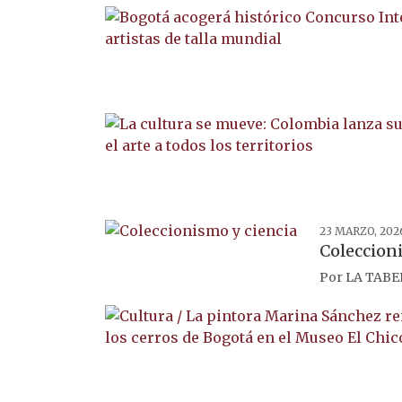
23 MARZO, 202
Coleccion
Por
LA TABE