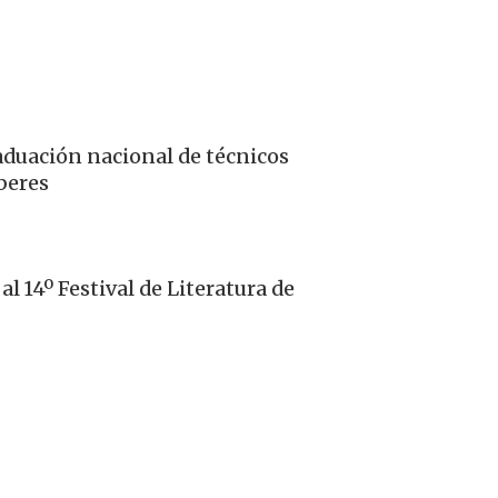
aduación nacional de técnicos
aberes
al 14º Festival de Literatura de