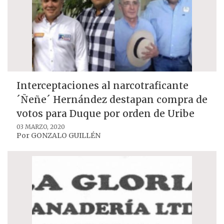
Interceptaciones al narcotraficante
´Ñeñe´ Hernández destapan compra de
votos para Duque por orden de Uribe
03 MARZO, 2020
Por
GONZALO GUILLÉN