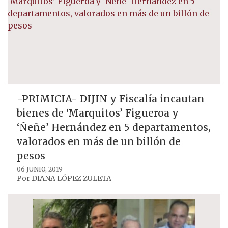
-PRIMICIA- DIJIN y Fiscalía incautan
bienes de ‘Marquitos’ Figueroa y
‘Ñeñe’ Hernández en 5 departamentos,
valorados en más de un billón de
pesos
06 JUNIO, 2019
Por
DIANA LÓPEZ ZULETA