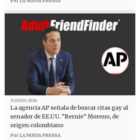
Por
LA NUEVA PRENSA
31 JULIO, 2026
La agencia AP señala de buscar citas gay al
senador de EE.UU. “Bernie” Moreno, de
origen colombiano
Por
LA NUEVA PRENSA