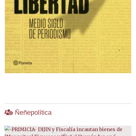
Ñeñepolítica